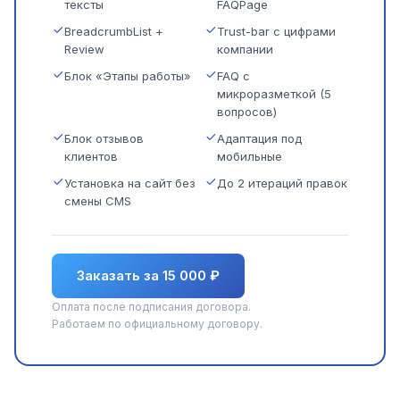
тексты
FAQPage
BreadcrumbList +
Trust-bar с цифрами
Review
компании
Блок «Этапы работы»
FAQ с
микроразметкой (5
вопросов)
Блок отзывов
Адаптация под
клиентов
мобильные
Установка на сайт без
До 2 итераций правок
смены CMS
Заказать за 15 000 ₽
Оплата после подписания договора.
Работаем по официальному договору.