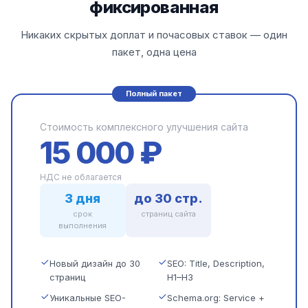
фиксированная
Никаких скрытых доплат и почасовых ставок — один
пакет, одна цена
Полный пакет
Стоимость комплексного улучшения сайта
15 000 ₽
НДС не облагается
3 дня
до 30 стр.
срок
страниц сайта
выполнения
Новый дизайн до 30
SEO: Title, Description,
страниц
H1–H3
Уникальные SEO-
Schema.org: Service +