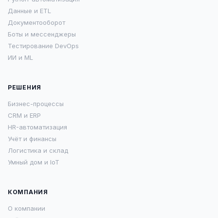
Данные и ETL
Документооборот
Боты и мессенджеры
Тестирование DevOps
ИИ и ML
РЕШЕНИЯ
Бизнес-процессы
CRM и ERP
HR-автоматизация
Учёт и финансы
Логистика и склад
Умный дом и IoT
КОМПАНИЯ
О компании