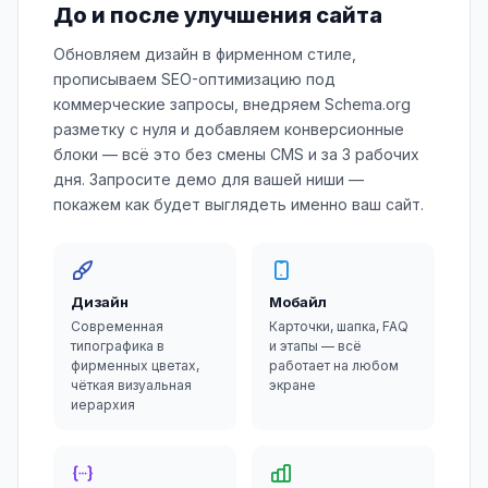
До и после улучшения сайта
Обновляем дизайн в фирменном стиле,
прописываем SEO-оптимизацию под
коммерческие запросы, внедряем Schema.org
разметку с нуля и добавляем конверсионные
блоки — всё это без смены CMS и за 3 рабочих
дня. Запросите демо для вашей ниши —
покажем как будет выглядеть именно ваш сайт.
Дизайн
Мобайл
Современная
Карточки, шапка, FAQ
типографика в
и этапы — всё
фирменных цветах,
работает на любом
чёткая визуальная
экране
иерархия