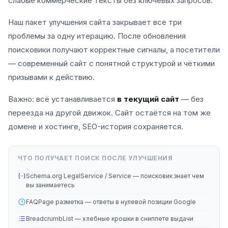
слабые коммерческие тексты без ключевых запросов.
Наш пакет улучшения сайта закрывает все три
проблемы за одну итерацию. После обновления
поисковики получают корректные сигналы, а посетители
— современный сайт с понятной структурой и чёткими
призывами к действию.
Важно: всё устанавливается
в текущий сайт
— без
переезда на другой движок. Сайт остаётся на том же
домене и хостинге, SEO-история сохраняется.
ЧТО ПОЛУЧАЕТ ПОИСК ПОСЛЕ УЛУЧШЕНИЯ
Schema.org LegalService / Service — поисковик знает чем
вы занимаетесь
FAQPage разметка — ответы в нулевой позиции Google
BreadcrumbList — хлебные крошки в сниппете выдачи