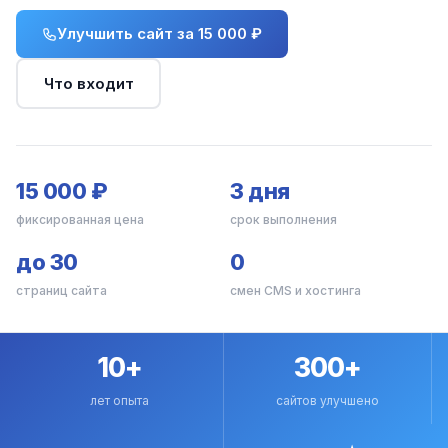
Улучшить сайт за 15 000 ₽
Что входит
15 000 ₽
3 дня
фиксированная цена
срок выполнения
до 30
0
страниц сайта
смен CMS и хостинга
10+
300+
лет опыта
сайтов улучшено