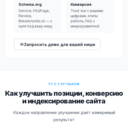
Schema.org
Конверсия
Service, FAQPage,
Trust-bar с вашими
Review,
цифрами, этапы
BreadcrumbList — с
работы, FAQ с
нуля под вашу нишу
микроразметкой
Запросить демо для вашей ниши
ЧТО УЛУЧШАЕМ
Как улучшить позиции, конверсию
и индексирование сайта
Каждое направление улучшения даёт измеримый
результат