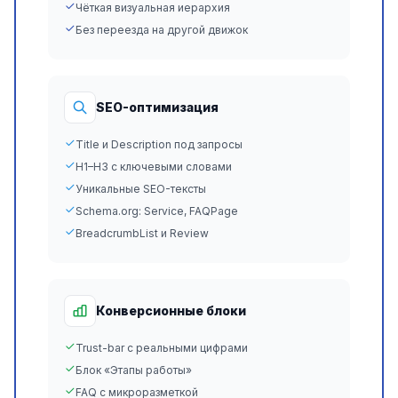
Чёткая визуальная иерархия
Без переезда на другой движок
SEO-оптимизация
Title и Description под запросы
H1–H3 с ключевыми словами
Уникальные SEO-тексты
Schema.org: Service, FAQPage
BreadcrumbList и Review
Конверсионные блоки
Trust-bar с реальными цифрами
Блок «Этапы работы»
FAQ с микроразметкой