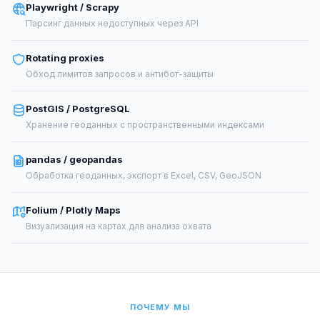
Playwright / Scrapy
Парсинг данных недоступных через API
Rotating proxies
Обход лимитов запросов и антибот-защиты
PostGIS / PostgreSQL
Хранение геоданных с пространственными индексами
pandas / geopandas
Обработка геоданных, экспорт в Excel, CSV, GeoJSON
Folium / Plotly Maps
Визуализация на картах для анализа охвата
ПОЧЕМУ МЫ