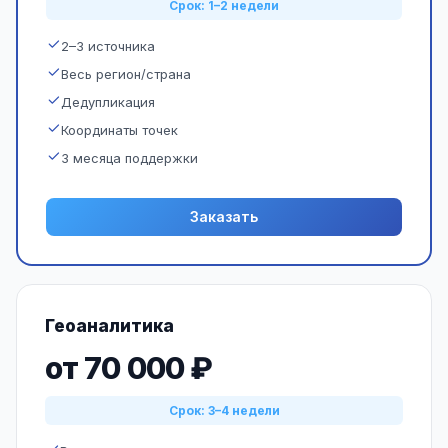
Срок: 1–2 недели
2–3 источника
Весь регион/страна
Дедупликация
Координаты точек
3 месяца поддержки
Заказать
Геоаналитика
от 70 000 ₽
Срок: 3–4 недели