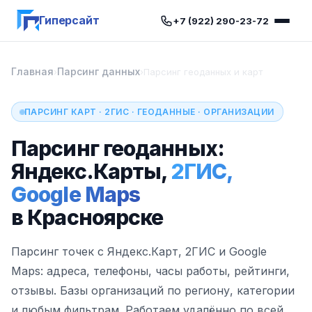
Гиперсайт
+7 (922) 290-23-72
Главная
Парсинг данных
›
›
Парсинг геоданных и карт
ПАРСИНГ КАРТ · 2ГИС · ГЕОДАННЫЕ · ОРГАНИЗАЦИИ
Парсинг геоданных:
Яндекс.Карты,
2ГИС,
Google Maps
в Красноярске
Парсинг точек с Яндекс.Карт, 2ГИС и Google
Maps: адреса, телефоны, часы работы, рейтинги,
отзывы. Базы организаций по региону, категории
и любым фильтрам. Работаем удалённо по всей