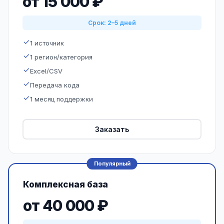
от 15 000 ₽
Срок: 2–5 дней
1 источник
1 регион/категория
Excel/CSV
Передача кода
1 месяц поддержки
Заказать
Популярный
Комплексная база
от 40 000 ₽