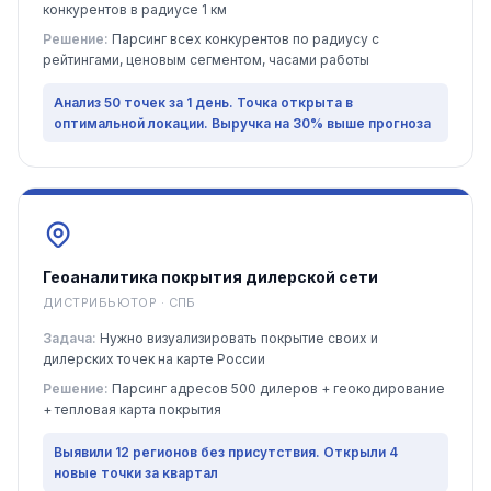
конкурентов в радиусе 1 км
Решение:
Парсинг всех конкурентов по радиусу с
рейтингами, ценовым сегментом, часами работы
Анализ 50 точек за 1 день. Точка открыта в
оптимальной локации. Выручка на 30% выше прогноза
Геоаналитика покрытия дилерской сети
ДИСТРИБЬЮТОР · СПБ
Задача:
Нужно визуализировать покрытие своих и
дилерских точек на карте России
Решение:
Парсинг адресов 500 дилеров + геокодирование
+ тепловая карта покрытия
Выявили 12 регионов без присутствия. Открыли 4
новые точки за квартал