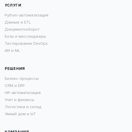
УСЛУГИ
Python-автоматизация
Данные и ETL
Документооборот
Боты и мессенджеры
Тестирование DevOps
ИИ и ML
РЕШЕНИЯ
Бизнес-процессы
CRM и ERP
HR-автоматизация
Учёт и финансы
Логистика и склад
Умный дом и IoT
КОМПАНИЯ