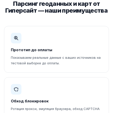
Парсинг геоданных и карт от
Гиперсайт — наши преимущества
Прототип до оплаты
Показываем реальные данные с ваших источников на
тестовой выборке до оплаты.
Обход блокировок
Ротация прокси, эмуляция браузера, обход CAPTCHA