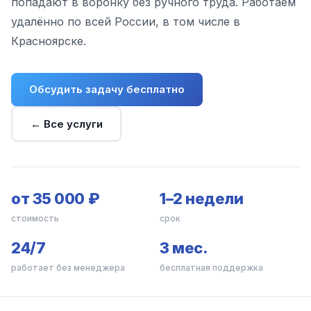
попадают в воронку без ручного труда. Работаем
удалённо по всей России, в том числе в
Красноярске.
Обсудить задачу бесплатно
← Все услуги
от 35 000 ₽
1–2 недели
стоимость
срок
24/7
3 мес.
работает без менеджера
бесплатная поддержка