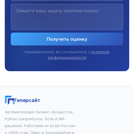
Получить оценку
Нажимая кнопку, вы соглашаетесь с
политикой
конфиденциальности
Гиперсайт
Автоматизация бизнес-процессов,
Python-разработка, боты и ИИ-
решения. Работаем по всей России
с 2009 года. Офис в Екатеринбурге.