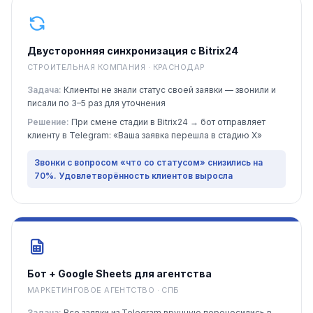
Двусторонняя синхронизация с Bitrix24
СТРОИТЕЛЬНАЯ КОМПАНИЯ · КРАСНОДАР
Задача:
Клиенты не знали статус своей заявки — звонили и
писали по 3–5 раз для уточнения
Решение:
При смене стадии в Bitrix24 → бот отправляет
клиенту в Telegram: «Ваша заявка перешла в стадию X»
Звонки с вопросом «что со статусом» снизились на
70%. Удовлетворённость клиентов выросла
Бот + Google Sheets для агентства
МАРКЕТИНГОВОЕ АГЕНТСТВО · СПБ
Задача:
Все заявки из Telegram вручную переносились в