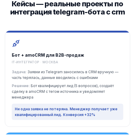
Кейсы — реальные проекты по
интеграция telegram-бота с crm
Бот + amoCRM для B2B-продаж
IT-ИНТЕГРАТОР · МОСКВА
Задача:
Заявки из Telegram заносились в CRM вручную —
часть терялась, данные вводились с ошибками
Решение:
Бот квалифицирует лид (5 вопросов), создаёт
сделку в amoCRM с тегом источника и уведомляет
менеджера
Ни одна заявка не потеряна. Менеджер получает уже
квалифицированный лид. Конверсия +32%