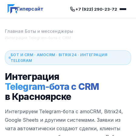
Гиперсайт
+7 (922) 290-23-72
Главная
Боты и мессенджеры
›
›
Интеграция Telegram-бота с CRM
БОТ И CRM · AMOCRM · BITRIX24 · ИНТЕГРАЦИЯ
TELEGRAM
Интеграция
Telegram-бота с CRM
в Красноярске
Интегрируем Telegram-бота с amoCRM, Bitrix24,
Google Sheets и другими системами. Заявки из
чата автоматически создают сделки, клиенты