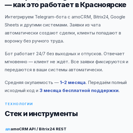
— как это работает в Красноярске
Интегрируем Telegram-бота с amoCRM, Bitrix24, Google
Sheets и другими системами. Заявки из чата
автоматически создают сделки, клиенты попадают в
воронку без ручного труда.
Бот работает 24/7 без выходных и отпусков. Отвечает
мгновенно — клиент не ждёт. Все заявки фиксируются и
передаются в ваши системы автоматически.
Средняя окупаемость —
1–2 месяца
. Передаём полный
исходный код и
3 месяца бесплатной поддержки
.
ТЕХНОЛОГИИ
Стек и инструменты
amoCRM API / Bitrix24 REST