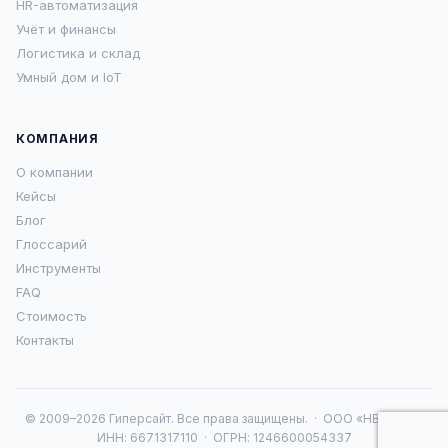
HR-автоматизация
Учёт и финансы
Логистика и склад
Умный дом и IoT
КОМПАНИЯ
О компании
Кейсы
Блог
Глоссарий
Инструменты
FAQ
Стоимость
Контакты
© 2009–2026 Гиперсайт. Все права защищены. · ООО «НВА 16» ·
ИНН: 6671317110 · ОГРН: 1246600054337