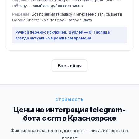
таблицу — ошибки и дубли постоянно
Решение:
Бот принимает заявку и мгновенно записывает в
Google Sheets: имя, телефон, запрос, дата
Ручной перенос исключён. Дублей — 0. Таблица
всегда актуальна в реальном времени
Все кейсы
СТОИМОСТЬ
Цены на интеграция telegram-
бота с crm в Красноярске
Фиксированная цена в договоре — никаких скрытых
доплат