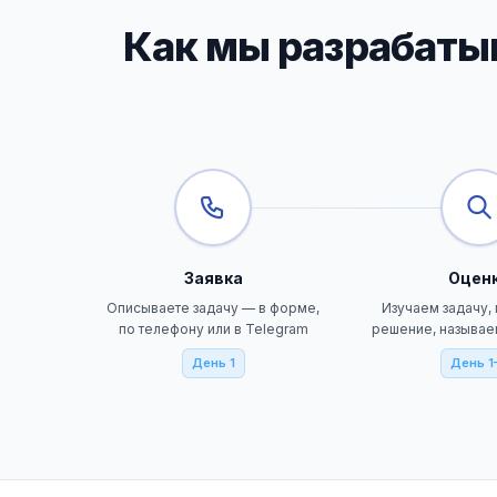
Как мы разрабатыв
Заявка
Оцен
Описываете задачу — в форме,
Изучаем задачу,
по телефону или в Telegram
решение, называе
День 1
День 1