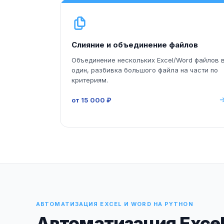
Слияние и объединение файлов
Объединение нескольких Excel/Word файлов 
один, разбивка большого файла на части по
критериям.
от 15 000 ₽
АВТОМАТИЗАЦИЯ EXCEL И WORD НА PYTHON
Автоматизация Excel