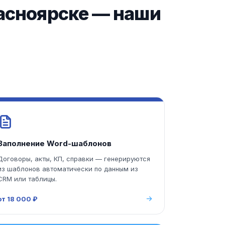
расноярске — наши
Заполнение Word-шаблонов
Договоры, акты, КП, справки — генерируются
из шаблонов автоматически по данным из
CRM или таблицы.
от 18 000 ₽