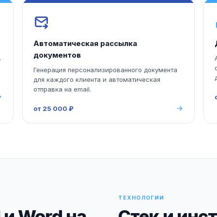
Автоматическая рассылка
документов
в
Генерация персонализированного документа
для каждого клиента и автоматическая
отправка на email.
от 25 000 ₽
ТЕХНОЛОГИИ
 и Word на
Стек и инс