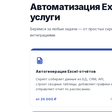
Автоматизация Exc
услуги
Берёмся за любые задачи — от простых скр
интеграциями
Автогенерация Excel-отчётов
Скрипт собирает данные из БД, CRM, API,
строит сводные таблицы, добавляет графики 
отправляет отчёт по расписанию.
от 25 000 ₽