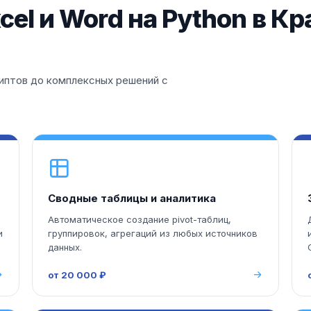
el и Word на Python в К
иптов до комплексных решений с
Сводные таблицы и аналитика
Автоматическое создание pivot-таблиц,
и
группировок, агрегаций из любых источников
данных.
от 20 000 ₽