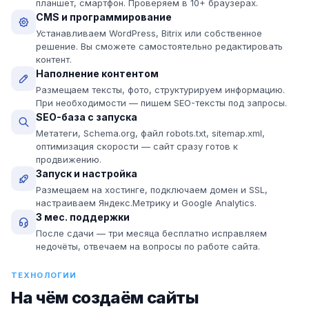
планшет, смартфон. Проверяем в 10+ браузерах.
CMS и программирование
Устанавливаем WordPress, Bitrix или собственное
решение. Вы сможете самостоятельно редактировать
контент.
Наполнение контентом
Размещаем тексты, фото, структурируем информацию.
При необходимости — пишем SEO-тексты под запросы.
SEO-база с запуска
Метатеги, Schema.org, файл robots.txt, sitemap.xml,
оптимизация скорости — сайт сразу готов к
продвижению.
Запуск и настройка
Размещаем на хостинге, подключаем домен и SSL,
настраиваем Яндекс.Метрику и Google Analytics.
3 мес. поддержки
После сдачи — три месяца бесплатно исправляем
недочёты, отвечаем на вопросы по работе сайта.
ТЕХНОЛОГИИ
На чём создаём сайты