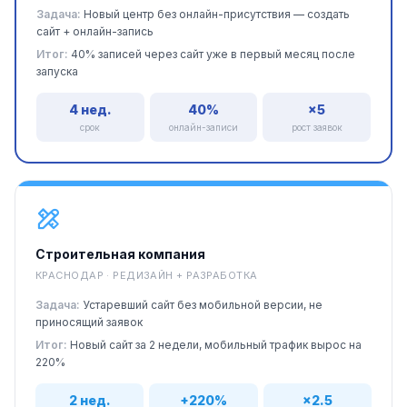
Задача:
Новый центр без онлайн-присутствия — создать
сайт + онлайн-запись
Итог:
40% записей через сайт уже в первый месяц после
запуска
4 нед.
40%
×5
срок
онлайн-записи
рост заявок
Строительная компания
КРАСНОДАР · РЕДИЗАЙН + РАЗРАБОТКА
Задача:
Устаревший сайт без мобильной версии, не
приносящий заявок
Итог:
Новый сайт за 2 недели, мобильный трафик вырос на
220%
2 нед.
+220%
×2.5