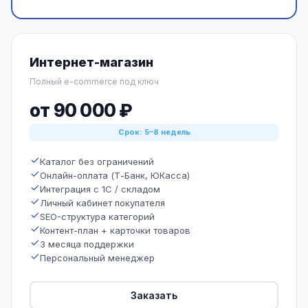
Интернет-магазин
Полный e-commerce под ключ
от 90 000 ₽
Срок: 5–8 недель
Каталог без ограничений
Онлайн-оплата (Т-Банк, ЮКасса)
Интеграция с 1С / складом
Личный кабинет покупателя
SEO-структура категорий
Контент-план + карточки товаров
3 месяца поддержки
Персональный менеджер
Заказать