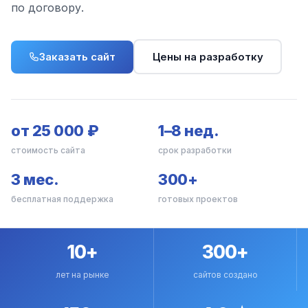
по договору.
Заказать сайт
Цены на разработку
от 25 000 ₽
1–8 нед.
стоимость сайта
срок разработки
3 мес.
300+
бесплатная поддержка
готовых проектов
10+
300+
лет на рынке
сайтов создано