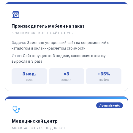
Производитель мебели на заказ
КРАСНОЯРСК · КОРП. САЙТ С НУЛЯ
Задача:
Заменить устаревший сайт на современный с
каталогом и онлайн-расчётом стоимости
Итог:
Сайт запущен за 3 недели, конверсия в заявку
выросла в 3 раза
3 нед.
×3
+65%
срок
заявки
трафик
Лучший кейс
Медицинский центр
МОСКВА · С НУЛЯ ПОД КЛЮЧ