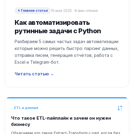
⭐ Главная статья
15 мая 2025 · 8 мин чтения
Как автоматизировать
рутинные задачи с Python
Разбираем 5 самых частых задач автоматизации
которые можно решить быстро: парсинг данных,
отправка писем, генерация отчётов, работа с
Excel и Telegram-бот.
Читать статью →
ETL и данные
Что такое ETL-пайплайн и зачем он нужен
бизнесу
Объясняем что такое Extract-Transform-Load, когда без