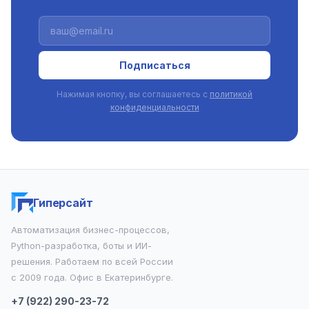
Подписаться
Нажимая кнопку, вы соглашаетесь с
политикой
конфиденциальности
Гиперсайт
Автоматизация бизнес-процессов,
Python-разработка, боты и ИИ-
решения. Работаем по всей России
с 2009 года. Офис в Екатеринбурге.
+7 (922) 290-23-72