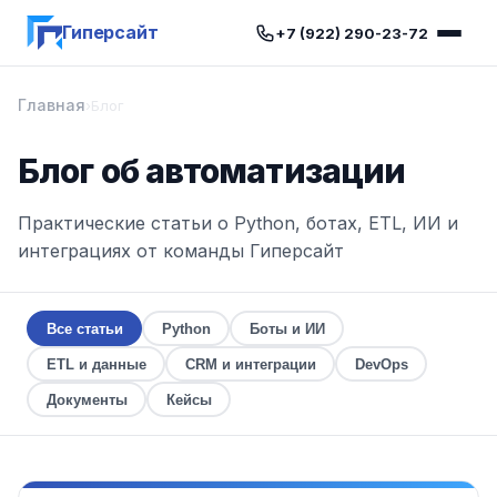
Гиперсайт
+7 (922) 290-23-72
Главная
›
Блог
Блог об автоматизации
Практические статьи о Python, ботах, ETL, ИИ и
интеграциях от команды Гиперсайт
Все статьи
Python
Боты и ИИ
ETL и данные
CRM и интеграции
DevOps
Документы
Кейсы