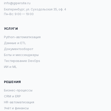
info@gipersite.ru
Екатеринбург, ул. Суходольская 35, оф. 4
Пн–Вс: 9:00 — 19:00
УСЛУГИ
Python-автоматизация
Данные и ETL
Документооборот
Боты и мессенджеры
Тестирование DevOps
ИИ и ML
РЕШЕНИЯ
Бизнес-процессы
CRM и ERP
HR-автоматизация
Учёт и финансы