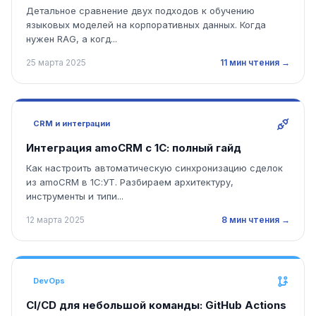
Детальное сравнение двух подходов к обучению
языковых моделей на корпоративных данных. Когда
нужен RAG, а когд...
25 марта 2025
11 мин чтения →
CRM и интеграции
Интеграция amoCRM с 1С: полный гайд
Как настроить автоматическую синхронизацию сделок
из amoCRM в 1С:УТ. Разбираем архитектуру,
инструменты и типи...
12 марта 2025
8 мин чтения →
DevOps
CI/CD для небольшой команды: GitHub Actions