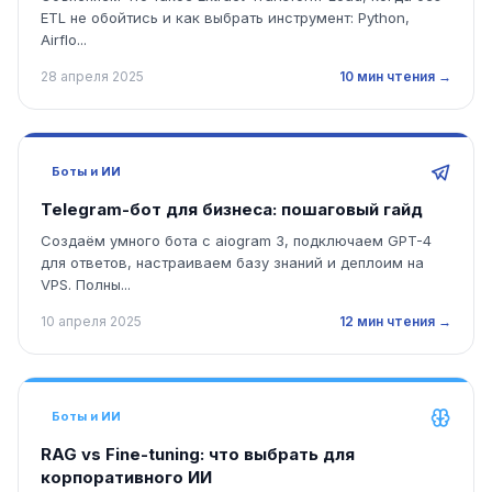
ETL не обойтись и как выбрать инструмент: Python,
Airflo...
28 апреля 2025
10 мин чтения →
Боты и ИИ
Telegram-бот для бизнеса: пошаговый гайд
Создаём умного бота с aiogram 3, подключаем GPT-4
для ответов, настраиваем базу знаний и деплоим на
VPS. Полны...
10 апреля 2025
12 мин чтения →
Боты и ИИ
RAG vs Fine-tuning: что выбрать для
корпоративного ИИ