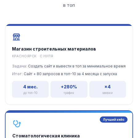
в топ
Магазин строительных материалов
КРАСНОЯРСК · С НУЛЯ
Задача:
Создать сайт и вывести в топ за минимальное время
Итог:
Сайт + 80 запросов в топ-10 за 4 месяца с запуска
4 мес.
+280%
×4
до топ-10
трафик
заявки
Лучший кейс
Стоматологическая клиника