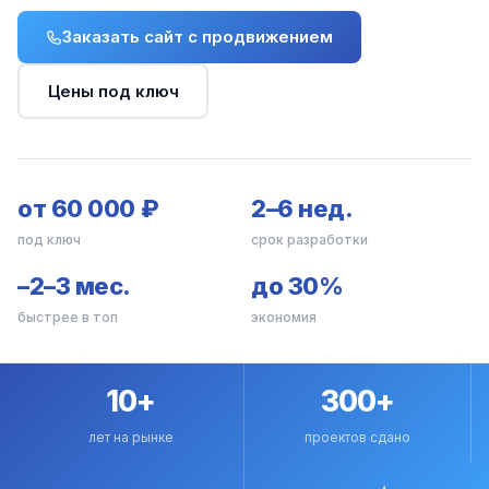
Заказать сайт с продвижением
Цены под ключ
от 60 000 ₽
2–6 нед.
под ключ
срок разработки
–2–3 мес.
до 30%
быстрее в топ
экономия
10+
300+
лет на рынке
проектов сдано