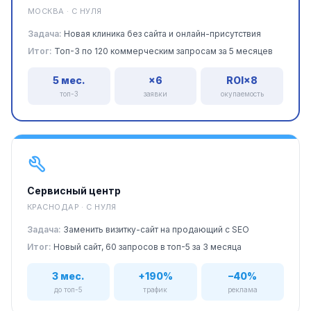
МОСКВА · С НУЛЯ
Задача:
Новая клиника без сайта и онлайн-присутствия
Итог:
Топ-3 по 120 коммерческим запросам за 5 месяцев
5 мес.
×6
ROI×8
топ-3
заявки
окупаемость
Сервисный центр
КРАСНОДАР · С НУЛЯ
Задача:
Заменить визитку-сайт на продающий с SEO
Итог:
Новый сайт, 60 запросов в топ-5 за 3 месяца
3 мес.
+190%
–40%
до топ-5
трафик
реклама