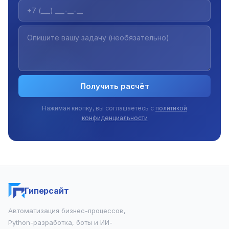
Получить расчёт
Нажимая кнопку, вы соглашаетесь с
политикой
конфиденциальности
Гиперсайт
Автоматизация бизнес-процессов,
Python-разработка, боты и ИИ-