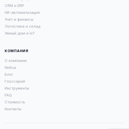
CRM и ERP
HR-автоматизация
Учёт и финансы
Логистика и склад
Умный дом и IoT
КОМПАНИЯ
О компании
Кейсы
Блог
Глоссарий
Инструменты
FAQ
Стоимость
Контакты