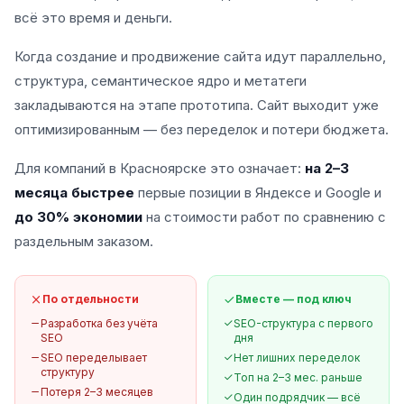
всё это время и деньги.
Когда создание и продвижение сайта идут параллельно,
структура, семантическое ядро и метатеги
закладываются на этапе прототипа. Сайт выходит уже
оптимизированным — без переделок и потери бюджета.
Для компаний в Красноярске это означает:
на 2–3
месяца быстрее
первые позиции в Яндексе и Google и
до 30% экономии
на стоимости работ по сравнению с
раздельным заказом.
По отдельности
Вместе — под ключ
Разработка без учёта
SEO-структура с первого
SEO
дня
SEO переделывает
Нет лишних переделок
структуру
Топ на 2–3 мес. раньше
Потеря 2–3 месяцев
Один подрядчик — всё