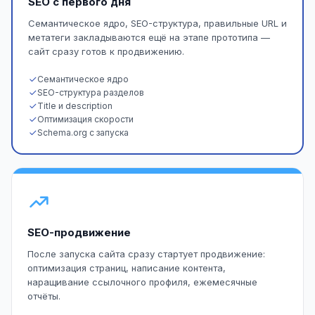
SEO с первого дня
Семантическое ядро, SEO-структура, правильные URL и
метатеги закладываются ещё на этапе прототипа —
сайт сразу готов к продвижению.
Семантическое ядро
SEO-структура разделов
Title и description
Оптимизация скорости
Schema.org с запуска
SEO-продвижение
После запуска сайта сразу стартует продвижение:
оптимизация страниц, написание контента,
наращивание ссылочного профиля, ежемесячные
отчёты.