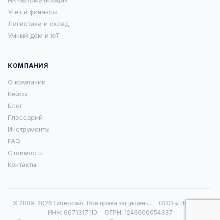
HR-автоматизация
Учёт и финансы
Логистика и склад
Умный дом и IoT
КОМПАНИЯ
О компании
Кейсы
Блог
Глоссарий
Инструменты
FAQ
Стоимость
Контакты
© 2009–2026 Гиперсайт. Все права защищены. · ООО «НВА 16» ·
ИНН: 6671317110 · ОГРН: 1246600054337