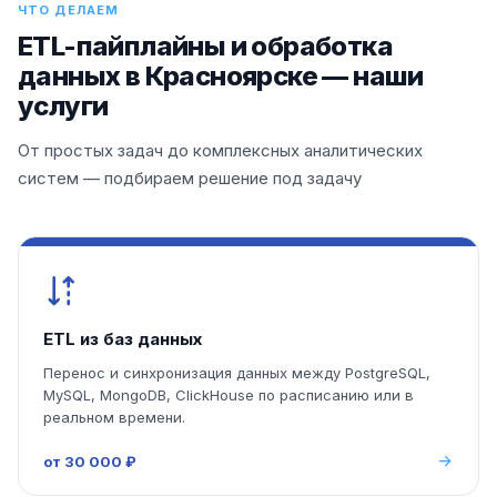
ЧТО ДЕЛАЕМ
ETL-пайплайны и обработка
данных в Красноярске — наши
услуги
От простых задач до комплексных аналитических
систем — подбираем решение под задачу
ETL из баз данных
Перенос и синхронизация данных между PostgreSQL,
MySQL, MongoDB, ClickHouse по расписанию или в
реальном времени.
от 30 000 ₽