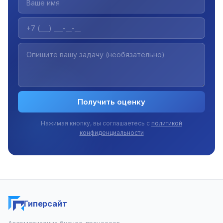
Получить оценку
Нажимая кнопку, вы соглашаетесь с
политикой
конфиденциальности
Гиперсайт