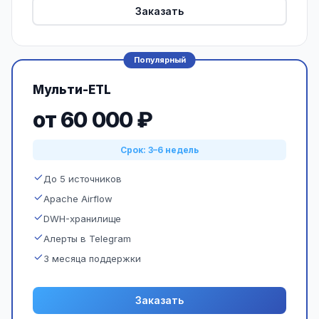
Заказать
Популярный
Мульти-ETL
от 60 000 ₽
Срок: 3–6 недель
До 5 источников
Apache Airflow
DWH-хранилище
Алерты в Telegram
3 месяца поддержки
Заказать