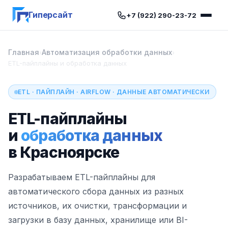
Гиперсайт
+7 (922) 290-23-72
Главная
Автоматизация обработки данных
›
›
ETL-пайплайны и обработка данных
ETL · ПАЙПЛАЙН · AIRFLOW · ДАННЫЕ АВТОМАТИЧЕСКИ
ETL-пайплайны
и
обработка данных
в Красноярске
Разрабатываем ETL-пайплайны для
автоматического сбора данных из разных
источников, их очистки, трансформации и
загрузки в базу данных, хранилище или BI-