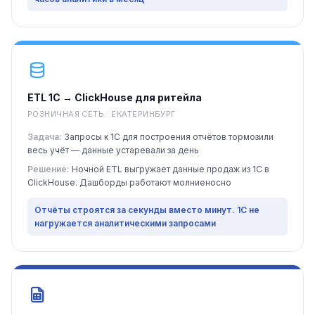
ETL 1С → ClickHouse для ритейла
РОЗНИЧНАЯ СЕТЬ · ЕКАТЕРИНБУРГ
Задача:
Запросы к 1С для построения отчётов тормозили
весь учёт — данные устаревали за день
Решение:
Ночной ETL выгружает данные продаж из 1С в
ClickHouse. Дашборды работают молниеносно
Отчёты строятся за секунды вместо минут. 1С не
нагружается аналитическими запросами