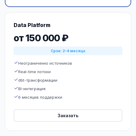
Data Platform
от 150 000 ₽
Срок: 2–4 месяца
Неограниченно источников
Real-time потоки
dbt-трансформации
BI-интеграция
6 месяцев поддержки
Заказать