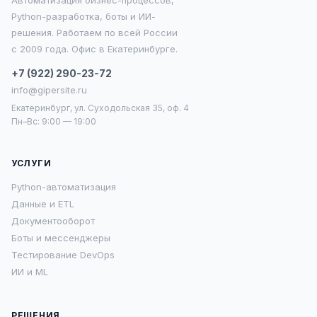
Автоматизация бизнес-процессов,
Python-разработка, боты и ИИ-
решения. Работаем по всей России
с 2009 года. Офис в Екатеринбурге.
+7 (922) 290-23-72
info@gipersite.ru
Екатеринбург, ул. Суходольская 35, оф. 4
Пн–Вс: 9:00 — 19:00
УСЛУГИ
Python-автоматизация
Данные и ETL
Документооборот
Боты и мессенджеры
Тестирование DevOps
ИИ и ML
РЕШЕНИЯ