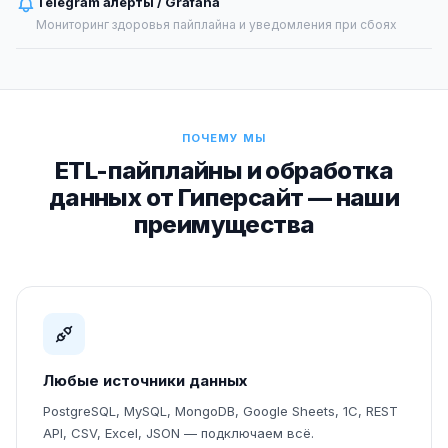
Telegram алерты / Grafana
Мониторинг здоровья пайплайна и уведомления при сбоях
ПОЧЕМУ МЫ
ETL-пайплайны и обработка
данных от Гиперсайт — наши
преимущества
Любые источники данных
PostgreSQL, MySQL, MongoDB, Google Sheets, 1С, REST
API, CSV, Excel, JSON — подключаем всё.