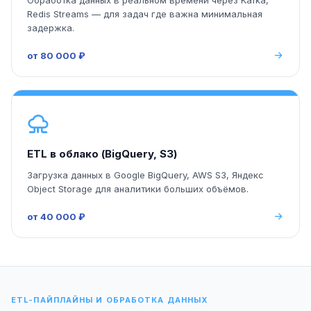
Обработка данных в реальном времени через Kafka,
Redis Streams — для задач где важна минимальная
задержка.
от 80 000 ₽
ETL в облако (BigQuery, S3)
Загрузка данных в Google BigQuery, AWS S3, Яндекс
Object Storage для аналитики больших объёмов.
от 40 000 ₽
ETL-ПАЙПЛАЙНЫ И ОБРАБОТКА ДАННЫХ