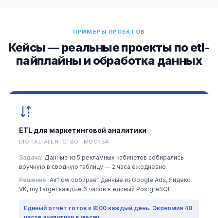
ПРИМЕРЫ ПРОЕКТОВ
Кейсы — реальные проекты по etl-
пайплайны и обработка данных
ETL для маркетинговой аналитики
DIGITAL-АГЕНТСТВО · МОСКВА
Задача:
Данные из 5 рекламных кабинетов собирались
вручную в сводную таблицу — 2 часа ежедневно
Решение:
Airflow собирает данные из Google Ads, Яндекс,
VK, myTarget каждые 6 часов в единый PostgreSQL
Единый отчёт готов к 8:00 каждый день. Экономия 40
часов аналитики в месяц