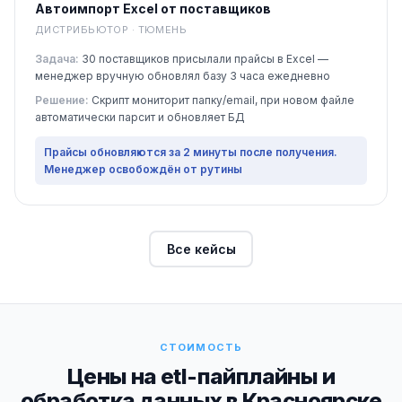
Автоимпорт Excel от поставщиков
ДИСТРИБЬЮТОР · ТЮМЕНЬ
Задача:
30 поставщиков присылали прайсы в Excel —
менеджер вручную обновлял базу 3 часа ежедневно
Решение:
Скрипт мониторит папку/email, при новом файле
автоматически парсит и обновляет БД
Прайсы обновляются за 2 минуты после получения.
Менеджер освобождён от рутины
Все кейсы
СТОИМОСТЬ
Цены на etl-пайплайны и
обработка данных в Красноярске