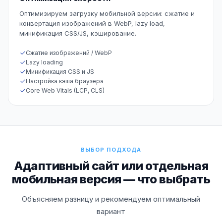
Оптимизируем загрузку мобильной версии: сжатие и
конвертация изображений в WebP, lazy load,
минификация CSS/JS, кэширование.
Сжатие изображений / WebP
Lazy loading
Минификация CSS и JS
Настройка кэша браузера
Core Web Vitals (LCP, CLS)
ВЫБОР ПОДХОДА
Адаптивный сайт или отдельная
мобильная версия — что выбрать
Объясняем разницу и рекомендуем оптимальный
вариант