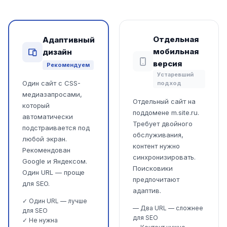
Отдельная
Адаптивный
мобильная
дизайн
версия
Рекомендуем
Устаревший
Один сайт с CSS-
подход
медиазапросами,
Отдельный сайт на
который
поддомене m.site.ru.
автоматически
Требует двойного
подстраивается под
обслуживания,
любой экран.
контент нужно
Рекомендован
синхронизировать.
Google и Яндексом.
Поисковики
Один URL — проще
предпочитают
для SEO.
адаптив.
✓ Один URL — лучше
— Два URL — сложнее
для SEO
для SEO
✓ Не нужна