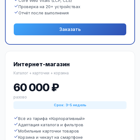
Core Web Vitals (LCP, CLS)
Проверка на 20+ устройствах
Отчёт после выполнения
Заказать
Интернет-магазин
Каталог + карточки + корзина
60 000 ₽
разово
Срок: 3–5 недель
Всё из тарифа «Корпоративный»
Адаптация каталога и фильтров
Мобильные карточки товаров
Корзина и чекаут на смартфоне