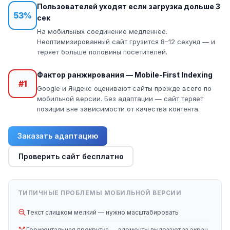
Пользователей уходят если загрузка дольше 3
53%
сек
На мобильных соединение медленнее.
Неоптимизированный сайт грузится 8–12 секунд — и
теряет больше половины посетителей.
Фактор ранжирования — Mobile-First Indexing
#1
Google и Яндекс оценивают сайты прежде всего по
мобильной версии. Без адаптации — сайт теряет
позиции вне зависимости от качества контента.
Заказать адаптацию
Проверить сайт бесплатно
ТИПИЧНЫЕ ПРОБЛЕМЫ МОБИЛЬНОЙ ВЕРСИИ
Текст слишком мелкий — нужно масштабировать
Горизонтальная прокрутка — элементы вылезают за экран