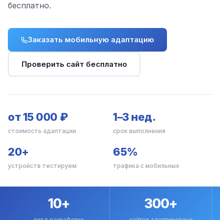
бесплатно.
Заказать мобильную адаптацию
Проверить сайт бесплатно
от 15 000 ₽
1–3 нед.
стоимость адаптации
срок выполнения
20+
65%
устройств тестируем
трафика с мобильных
10+
300+
лет в разработке
сайтов адаптировано