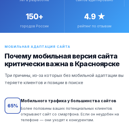
150+
4.9 ★
городов России
рейтинг по отзывам
МОБИЛЬНАЯ АДАПТАЦИЯ САЙТА
Почему мобильная версия сайта
критически важна в Красноярске
Три причины, из-за которых без мобильной адаптации вы
теряете клиентов и позиции в поиске
Мобильного трафика у большинства сайтов
65%
Более половины ваших потенциальных клиентов
открывают сайт со смартфона. Если он неудобен на
телефоне — они уходят к конкурентам.