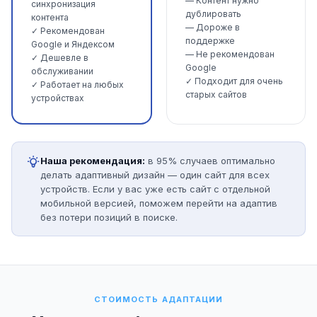
— Контент нужно
синхронизация
дублировать
контента
— Дороже в
✓ Рекомендован
поддержке
Google и Яндексом
— Не рекомендован
✓ Дешевле в
Google
обслуживании
✓ Подходит для очень
✓ Работает на любых
старых сайтов
устройствах
Наша рекомендация:
в 95% случаев оптимально
делать адаптивный дизайн — один сайт для всех
устройств. Если у вас уже есть сайт с отдельной
мобильной версией, поможем перейти на адаптив
без потери позиций в поиске.
СТОИМОСТЬ АДАПТАЦИИ