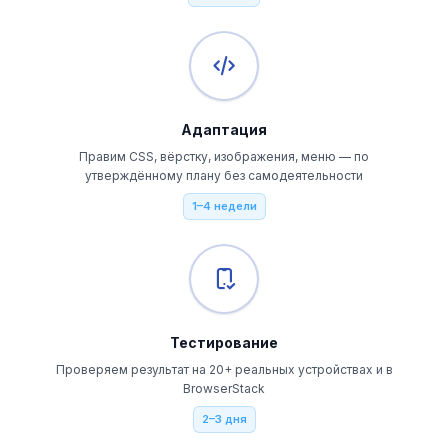
Адаптация
Правим CSS, вёрстку, изображения, меню — по
утверждённому плану без самодеятельности
1–4 недели
Тестирование
Проверяем результат на 20+ реальных устройствах и в
BrowserStack
2–3 дня