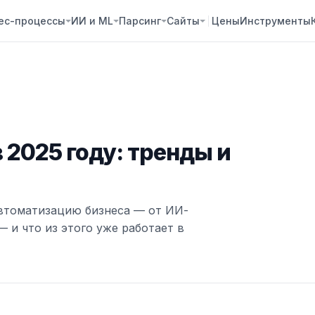
ес-процессы
ИИ и ML
Парсинг
Сайты
Цены
Инструменты
 2025 году: тренды и
автоматизацию бизнеса — от ИИ-
 и что из этого уже работает в