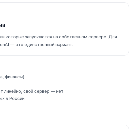
ии
дели которые запускаются на собственном сервере. Для
penAI — это единственный вариант.
а, финансы)
т линейно, свой сервер — нет
ых в России