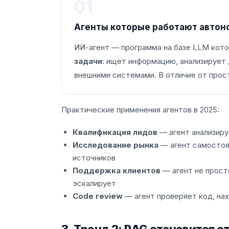
01
Агенты которые работают автон
ИИ-агент — программа на базе LLM кот
задачи
: ищет информацию, анализирует
внешними системами. В отличие от прост
Практические применения агентов в 2025:
Квалификация лидов
— агент анализиру
Исследование рынка
— агент самостоя
источников
Поддержка клиентов
— агент не просто
эскалирует
Code review
— агент проверяет код, нах