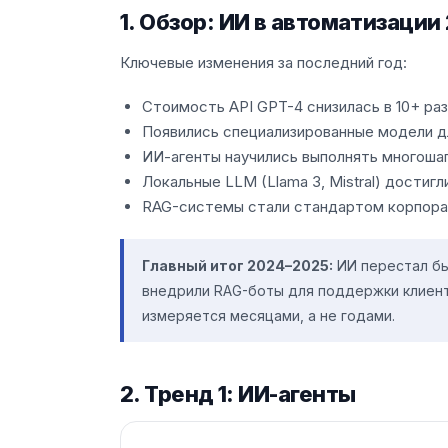
1. Обзор: ИИ в автоматизации
Ключевые изменения за последний год:
Стоимость API GPT-4 снизилась в 10+ ра
Появились специализированные модели д
ИИ-агенты научились выполнять многоша
Локальные LLM (Llama 3, Mistral) достиг
RAG-системы стали стандартом корпора
Главный итог 2024–2025:
ИИ перестал бы
внедрили RAG-боты для поддержки клиен
измеряется месяцами, а не годами.
2. Тренд 1: ИИ-агенты