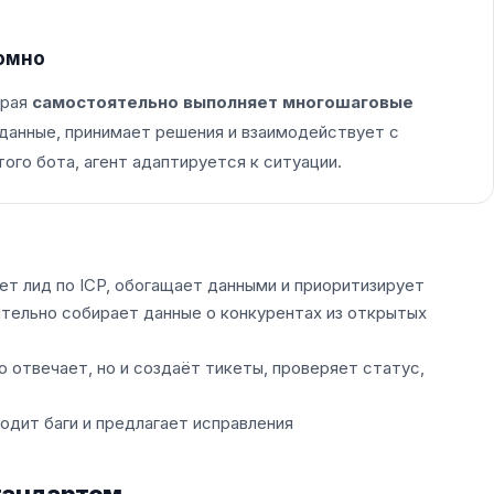
омно
орая
самостоятельно выполняет многошаговые
 данные, принимает решения и взаимодействует с
ого бота, агент адаптируется к ситуации.
ет лид по ICP, обогащает данными и приоритизирует
тельно собирает данные о конкурентах из открытых
 отвечает, но и создаёт тикеты, проверяет статус,
одит баги и предлагает исправления