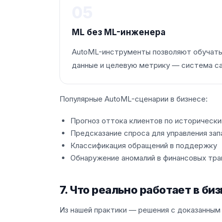
05
ML без ML-инженера
AutoML-инструменты позволяют обучать 
данные и целевую метрику — система са
Популярные AutoML-сценарии в бизнесе:
Прогноз оттока клиентов по историчес
Предсказание спроса для управления за
Классификация обращений в поддержку
Обнаружение аномалий в финансовых тра
7. Что реально работает в би
Из нашей практики — решения с доказанным