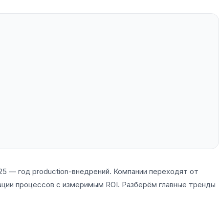
25 — год production-внедрений. Компании переходят от
зации процессов с измеримым ROI. Разберём главные тренды