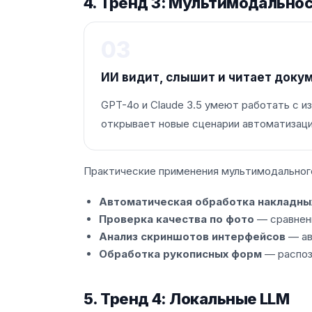
4. Тренд 3: Мультимодально
03
ИИ видит, слышит и читает доку
GPT-4o и Claude 3.5 умеют работать с 
открывает новые сценарии автоматизац
Практические применения мультимодальног
Автоматическая обработка накладных
Проверка качества по фото
— сравнени
Анализ скриншотов интерфейсов
— ав
Обработка рукописных форм
— распоз
5. Тренд 4: Локальные LLM