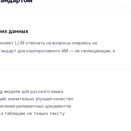
стандартом
оих данных
зволяет LLM отвечать на вопросы опираясь на
тандарт для корпоративного ИИ — не галлюцинации, а
g-модели для русского языка
ый) значительно улучшил качество
влечения релевантных документов
 и таблицам, не только тексту