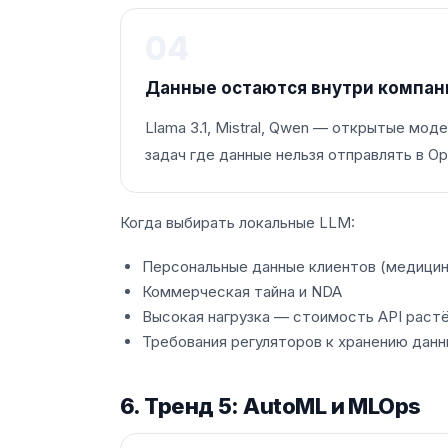
04
Данные остаются внутри компан
Llama 3.1, Mistral, Qwen — открытые мо
задач где данные нельзя отправлять в O
Когда выбирать локальные LLM:
Персональные данные клиентов (медицин
Коммерческая тайна и NDA
Высокая нагрузка — стоимость API растё
Требования регуляторов к хранению данн
6. Тренд 5: AutoML и MLOps