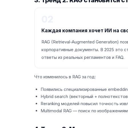
3. Тренд 2: RAG становится 
02
Каждая компания хочет ИИ на св
RAG (Retrieval-Augmented Generation) по
корпоративные документы. В 2025 это с
ответы из реальных регламентов и FAQ.
Что изменилось в RAG за год:
Появились специализированные embeddin
Hybrid search (векторный + полнотекстов
Reranking моделей повысил точность из
Multimodal RAG — поиск по изображениям