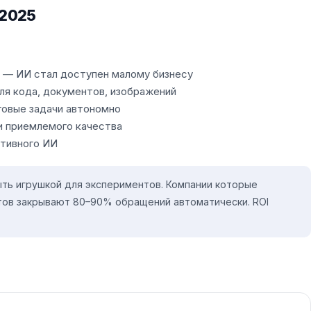
 2025
з — ИИ стал доступен малому бизнесу
ля кода, документов, изображений
говые задачи автономно
ли приемлемого качества
тивного ИИ
ть игрушкой для экспериментов. Компании которые
тов закрывают 80–90% обращений автоматически. ROI